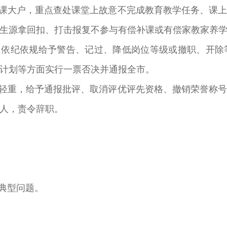
课大户，重点查处课堂上故意不完成教育教学任务、课
生源拿回扣、打击报复不参与有偿补课或有偿家教家养
，依纪依规给予警告、记过、降低岗位等级或撤职、开除
计划等方面实行一票否决并通报全市。
轻重，给予通报批评、取消评优评先资格、撤销荣誉称
人，责令辞职。
典型问题。