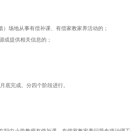
（借）场地从事有偿补课、有偿家教家养活动的；
生源或提供相关信息的；
年12月底完成。分四个阶段进行。
在职中小学教师有偿补课、有偿家教家养问题专项治理工