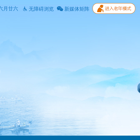
六月廿六
无障碍浏览
新媒体矩阵