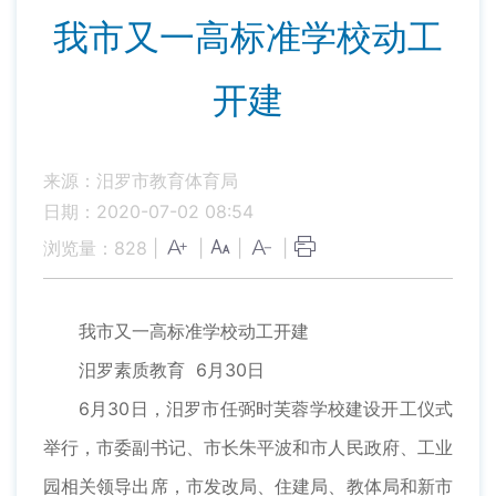
我市又一高标准学校动工
开建
来源：汨罗市教育体育局
日期：2020-07-02 08:54
浏览量：
828
|
|
|
|
我市又一高标准学校动工开建
汨罗素质教育 6月30日
6月30日，汨罗市任弼时芙蓉学校建设开工仪式
举行，市委副书记、市长朱平波和市人民政府、工业
园相关领导出席，市发改局、住建局、教体局和新市