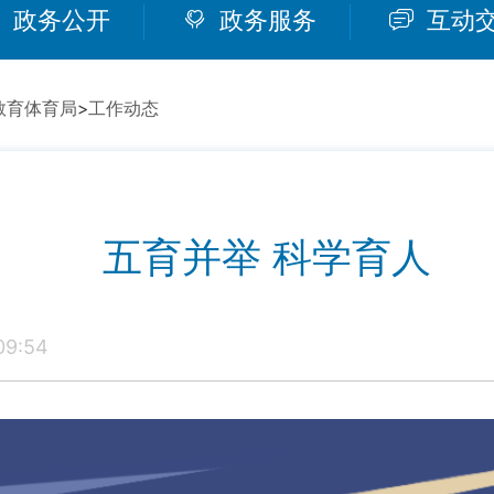
政务公开
政务服务
互动
教育体育局
>
工作动态
五育并举 科学育人
9:54