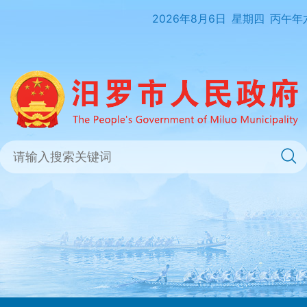
2026年8月6日
星期四
丙午年