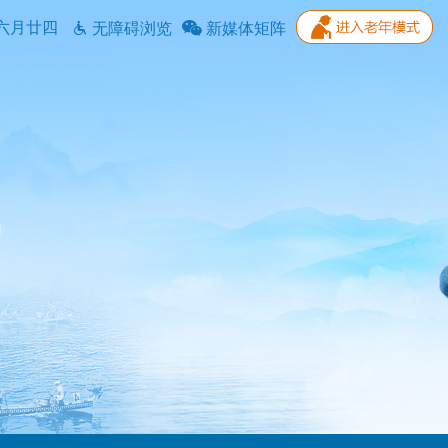
六月廿四
无障碍浏览
新媒体矩阵