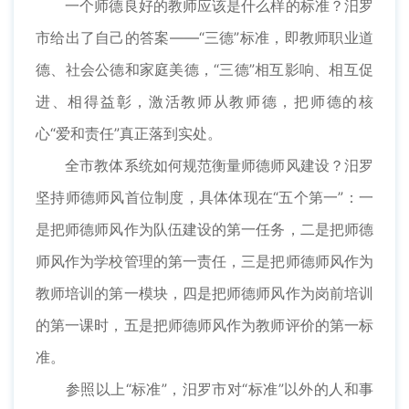
一个师德良好的教师应该是什么样的标准？汨罗
市给出了自己的答案——“三德”标准，即教师职业道
德、社会公德和家庭美德，“三德”相互影响、相互促
进、相得益彰，激活教师从教师德，把师德的核
心“爱和责任”真正落到实处。
全市教体系统如何规范衡量师德师风建设？汨罗
坚持师德师风首位制度，具体体现在“五个第一”：一
是把师德师风作为队伍建设的第一任务，二是把师德
师风作为学校管理的第一责任，三是把师德师风作为
教师培训的第一模块，四是把师德师风作为岗前培训
的第一课时，五是把师德师风作为教师评价的第一标
准。
参照以上“标准”，汨罗市对“标准”以外的人和事