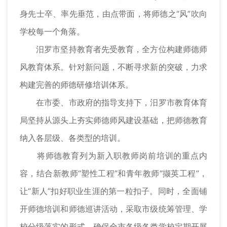
身先士卒、率先垂范，由点带面，将师德之“风”吹向
学校每一个角落。
汨罗市坚持教育者先受教育，全方位构建师德师
风教育体系。针对新问题，不断寻求新的突破，力求
构建完善的师德研修培训体系。
在市委、市政府的指导支持下，汨罗市教育体育
局坚持从源头上夯实师德师风建设基础，把师德教育
纳入各层级、各类型的培训。
将师德教育列为新入职教师岗前培训的重点内
容，结合新教师“塑性工程”和青年教师“撷英工程”，
让“新人”扣好职业生涯的第一粒扣子。同时，全面铺
开师德培训和师德巡讲活动，采取市级统筹管理、学
校分级落实的形式，确保全市各级各类学校定期开展