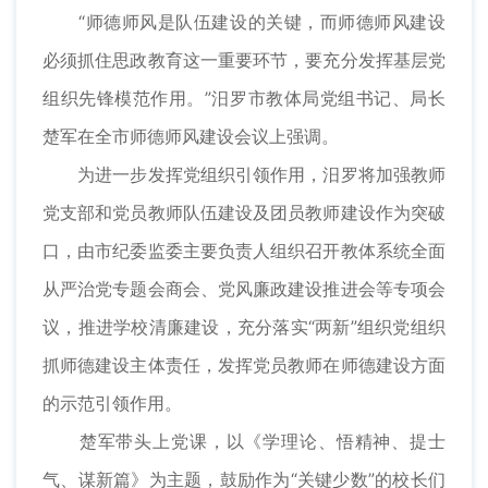
“师德师风是队伍建设的关键，而师德师风建设
必须抓住思政教育这一重要环节，要充分发挥基层党
组织先锋模范作用。”汨罗市教体局党组书记、局长
楚军在全市师德师风建设会议上强调。
为进一步发挥党组织引领作用，汨罗将加强教师
党支部和党员教师队伍建设及团员教师建设作为突破
口，由市纪委监委主要负责人组织召开教体系统全面
从严治党专题会商会、党风廉政建设推进会等专项会
议，推进学校清廉建设，充分落实“两新”组织党组织
抓师德建设主体责任，发挥党员教师在师德建设方面
的示范引领作用。
楚军带头上党课，以《学理论、悟精神、提士
气、谋新篇》为主题，鼓励作为“关键少数”的校长们