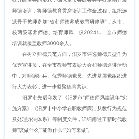
师德培训，将师德教育贯穿培训工作全过程，组织选
派骨干教师参加“省市师德养成教育研修班”，从市、
校两级涵养师德、培育师风，仅2024年，全市师德
培训就覆盖教师3000余人。
在树立师德典范方面，汨罗市评选师德典型作为
优秀宣讲员，在全市教师节表彰大会和师德巡讲活动
中，对师德标兵、优秀师德党员、先进基层党组织进
行大力表彰，进一步凝聚德育共识。
汨罗市先后印发了《汨罗市“师德师风建设年”实
施方案》《汨罗市中小学在职教师廉洁从教行为规范
及处理办法体系》等制度文件，详细阐述了新时代教
师“该做什么”“能做什么”“如何来做”。