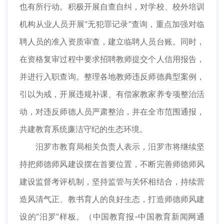
也有所行动。积极开展自查自纠，对学校、校外培训
机构从业人员开展“无犯罪记录”查询，重点加强对临
聘人员的准入资质审查，建立临聘人员台账。同时，
在资格复审过程中要求招聘教师提交个人信用报告，
并进行入职查询。整理各地教师违反师德典型案例，
引以为戒，开展违规补课、有偿家教家养专项整治活
动，对违反师德人员严肃整治，并在全市范围通报，
共建教育系统廉洁守纪的生态环境。
汨罗市教育局相关负责人表示，汨罗市将继续坚
持把师德师风建设摆在首要位置，不断完善师德师风
建设监督考评机制，坚持监管与关怀相结合，持续营
造风清气正、教书育人的良好生态，打造师德师风建
设的“汨罗”样板。（中国教育报-中国教育新闻网通