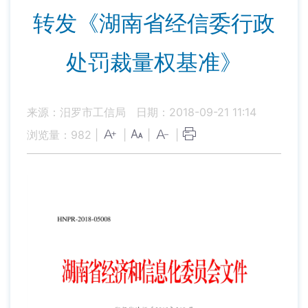
转发《湖南省经信委行政
处罚裁量权基准》
来源：汨罗市工信局
日期：2018-09-21 11:14
浏览量：
982
|
|
|
|