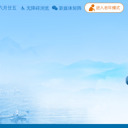
六月廿五
无障碍浏览
新媒体矩阵