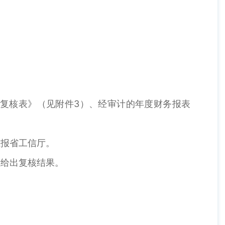
。
复核表》（见附件3）、经审计的年度财务报表
上报省工信厅。
业给出复核结果。