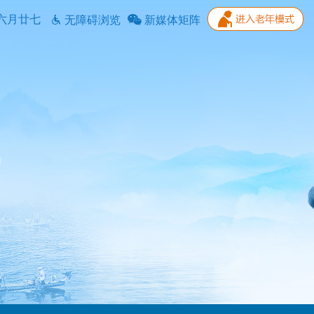
六月廿七
无障碍浏览
新媒体矩阵