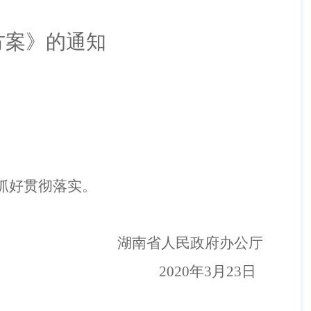
方案》的通知
抓好贯彻落实。
湖南省人民政府办公厅
2020
年
3
月
23
日