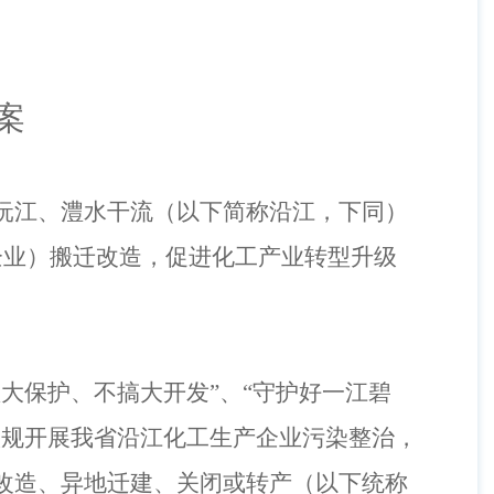
案
沅江、澧水干流
（
以下简称沿江，下同
）
企业
）
搬迁改造，促进化工产业转型升级
抓大保护、不搞大开发”、“守护好一江碧
依规开展我省沿江化工生产企业污染整治，
改造、异地迁建、关闭或转产
（
以下统称