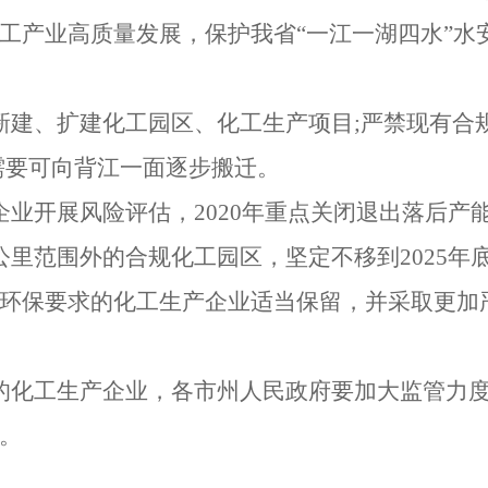
工产业高质量发展，保护我省
“一江一湖四水”水
新建、扩建化工园区、化工生产项目
;
严禁现有合
需要可向背江一面逐步搬迁。
企业开展风险评估，
2020
年重点关闭退出落后产
公里范围外的合规化工园区，坚定不移到
2025
年
环保要求的化工生产企业适当保留，并采取更加
的化工生产企业，各市州人民政府要加大监管力
。