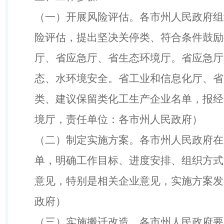
（
一
）
开展风险评估。各市州人民政府组
险评估，提出坚决关停类、符合条件鼓励
厅、省应急厅、省生态环境厅。省应急厅
态、水环境安全。省工业和信息化厅、省
类、建议保留类化工生产企业名单，报经
境厅，责任单位：各市州人民政府
）
（
二
）
制定实施方案。各市州人民政府在
单，明确工作目标、进度安排、组织方式
意见，特别是相关企业意见，实施方案发
政府
）
（
三
）
实施搬迁改造。各市州人民政府要