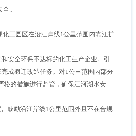
安全。
规化工园区在沿江岸线
1
公里范围内靠江扩
能和安全环保不达标的化工生产企业。引
底完成搬迁改造任务。对
1
公里范围内部分
严格的措施进行监管，确保江河湖水安
度。鼓励沿江岸线
1
公里范围外且不在合规