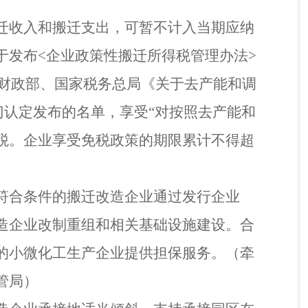
迁收入和搬迁支出，可暂不计入当期应纳
于发布
<
企业政策性搬迁所得税管理办法
>
财政部、国家税务总局《关于去产能和调
门认定发布的名单，享受
“对按照去产能和
税。企业享受免税政策的期限累计不得超
符合条件的搬迁改造企业通过发行企业
造企业改制重组和相关基础设施建设。合
的小微化工生产企业提供担保服务。
（
牵
管局
）