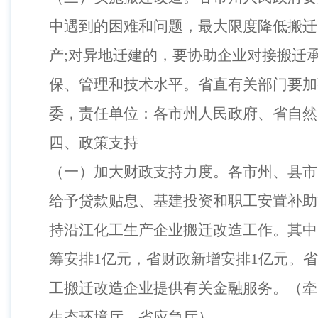
中遇到的困难和问题，最大限度降低搬迁
产
;
对异地迁建的，要协助企业对接搬迁
保、管理和技术水平。省直有关部门要加
委，责任单位：各市州人民政府、省自然
四、政策支持
（
一
）
加大财政支持力度。各市州、县市
给予贷款贴息、基建投资和职工安置补助
持沿江化工生产企业搬迁改造工作。其中
筹安排
1
亿元，省财政新增安排
1
亿元。省
工搬迁改造企业提供有关金融服务。
（
牵
生态环境厅、省应急厅
）