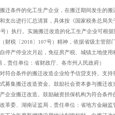
搬迁条件的化工生产企业，在搬迁期间发生的搬
和支出进行汇总清算，具体按《国家税务总局关
0
号
）
执行。实施搬迁改造的化工生产企业可根据
（
财税〔
2018
〕
107
号
）
精神，依据省级主管部
自停产停业次月起，免征房产税、城镇土地使用
局，责任单位：省财政厅、各市州人民政府
）
对符合条件的搬迁改造企业给予信贷支持。支持
式募集搬迁改造资金。鼓励社会资本参与搬迁改
产企业搬迁改造。鼓励融资担保机构为符合条件
改革委、湖南证监局，责任单位：省地方金融监