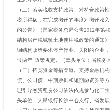
（
二
）
落实税收支持政策。对符合政策性
税所得额，在完成搬迁的年度对搬迁收入
的公告》
（
国家税务总局公告
2012
年第
4
结构房产税城镇土地使用税政策的通知》
调结构政策要求停产停业、关闭的企业，
过两年”政策规定。
（
牵头单位：省税务
（
三
）
拓宽资金筹措渠道。支持金融机构
债、公司债、中期票据和短期融资券等方
理引导融资租赁公司依法依规参与化工生
头单位：人民银行长沙中心支行、省发展