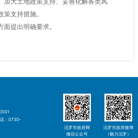
、加大土地政策支持、妥善化解各类风
政策支持措施。
方面提出明确要求。
001
：0730-
汨罗市政府网
汨罗市政府微博
微信公众号
（魅力汨罗）