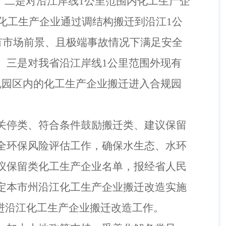
。二是对沿江岸线
1
公里范围内化工生产企
化工生产企业通过调结构搬迁到沿江
1
公
有市场前景、且极端事故情况下满足安全
。三是对我省沿江岸线
1
公里范围外现有
规园区内的化工生产企业搬迁进入合规园
关停类、符合条件鼓励搬迁类、建议保留
全环保风险评估工作，确保水生态、水环
议保留类化工生产企业名单，报经省人民
定本市州沿江化工生产企业搬迁改造实施
进沿江化工生产企业搬迁改造工作。