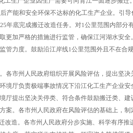
化工生产企业因生产需要可向背江一面逐步搬迁
落后产能和安全环保不达标的化工生产企业。引导
25
年底完成搬迁改造任务。对
1
公里范围内部分
取更加严格的措施进行监管，确保江河湖水安全
监管力度。鼓励沿江岸线
1
公里范围外且不在合
。各市州人民政府组织开展风险评估，提出坚决
环境厅负责极端事故情况下沿江化工生产企业安
境厅提出坚决关停类、符合条件鼓励搬迁类、建
方案。各市州人民政府在风险评估的基础上，制
搬迁改造。各市州人民政府分步实施、科学有序推