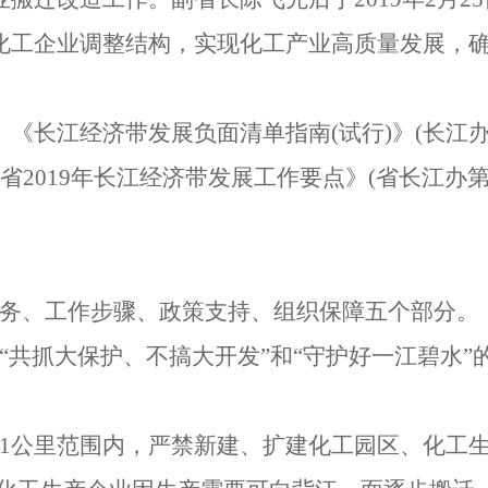
化工企业调整结构，实现化工产业高质量发展，
、《长江经济带发展负面清单指南
(
试行
)
》
(
长江
省
2019
年长江经济带发展工作要点》
(
省长江办
务、工作步骤、政策支持、组织保障五个部分。
“共抓大保护、不搞大开发”和“守护好一江碧水
1
公里范围内，严禁新建、扩建化工园区、化工