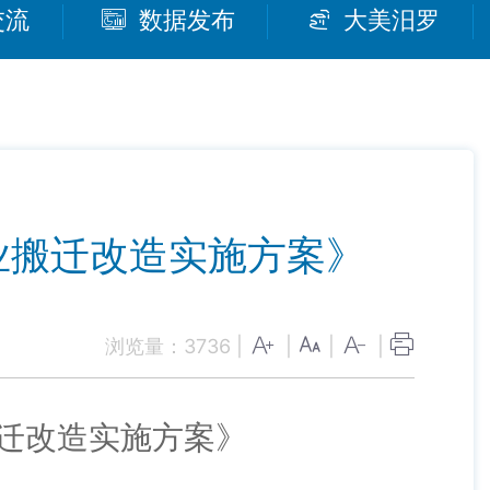
交流
数据发布
大美汨罗
业搬迁改造实施方案》
浏览量：
3736
|
|
|
|
迁改造实施方案》