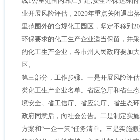
线
1
公里范围内靠江扩建
;
安全环保达标的
业开展风险评估，
2020
年重点关闭退出
里范围外的合规化工园区，坚定不移到
20
环保要求的化工生产企业适当保留，并采
的化工生产企业，各市州人民政府要加大
区。
第三部分，工作步骤。一是开展风险评估
类化工生产企业名单。省应急厅和省生态
境安全。省工信厅、省应急厅、省生态环
政府同意后，向社会公告。二是制定实施
方案和
“一企一策”任务清单。三是实施