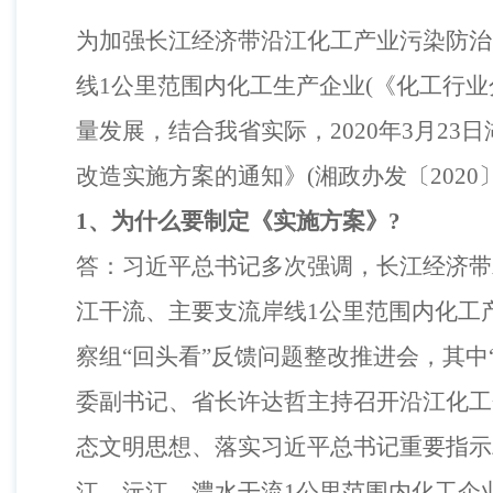
为加强长江经济带沿江化工产业污染防治
线
1
公里范围内化工生产企业
(
《化工行业
量发展，结合我省实际，
2020
年
3
月
23
日
改造实施方案的通知》
(
湘政办发〔
2020
1
、为什么要制定《实施方案》
?
答：习近平总书记多次强调，长江经济带
江干流、主要支流岸线
1
公里范围内化工
察组“回头看”反馈问题整改推进会，其
委副书记、省长许达哲主持召开沿江化工
态文明思想、落实习近平总书记重要指示
江、沅江、澧水干流
1
公里范围内化工企