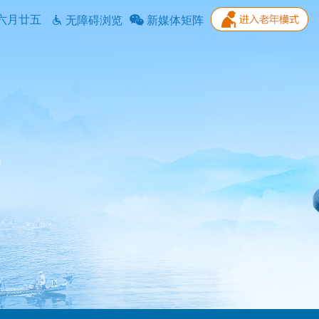
六月廿五
无障碍浏览
新媒体矩阵