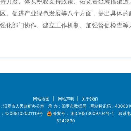
持力度、落实税收支持政策、拓宽资金筹措渠道
区、促进产业绿色发展等八个方面，提出具体的
强化部门协作、建立工作机制、加强督促检查等
网站地图
|
网站声明
|
关于我们
：汨罗市人民政府办公室 承 办：汨罗市数据局 网站标识码：4306810
43068102001119号
备案号：
湘ICP备13009704号-1
联系电话
5242830