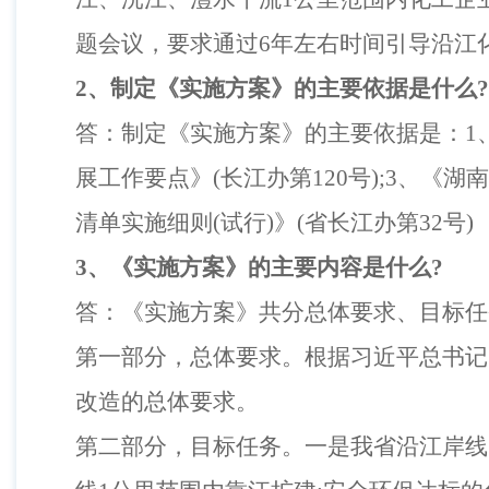
题会议，要求通过
6
年左右时间引导沿江
2
、制定《实施方案》的主要依据是什么
?
答：制定《实施方案》的主要依据是：
1
展工作要点》
(
长江办第
120
号
);3
、《湖南
清单实施细则
(
试行
)
》
(
省长江办第
32
号
)
3
、《实施方案》的主要内容是什么
?
答：《实施方案》共分总体要求、目标任
第一部分，总体要求。根据习近平总书记
改造的总体要求。
第二部分，目标任务。一是我省沿江岸线