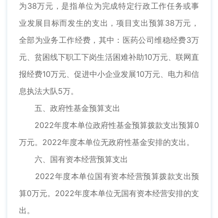
为38万元，是指单位为完成特定行政工作任务或事
业发展目标而发生的支出，项目支出预算38万元，
全部为业务工作经费，其中：医药公司维稳经费3万
元、贫困线下职工下岗生活困难补助10万元、联网直
报经费10万元、促进中小企业发展10万元、电力和信
息执法大队5万。
五、政府性基金预算支出
2022年度本单位政府性基金预算拨款支出预算0
万元。2022年度本单位无政府性基金安排的支出。
六、国有资本经营预算支出
2022年度本单位国有资本经营预算拨款支出预
算0万元。2022年度本单位无国有资本经营安排的支
出。