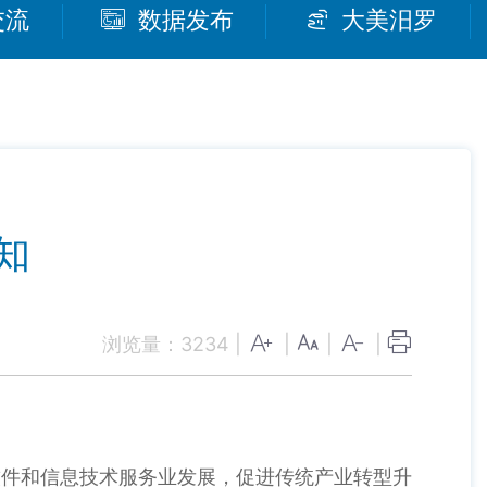
交流
数据发布
大美汨罗
知
浏览量：
3234
|
|
|
|
软件和信息技术服务业发展，促进传统产业转型升