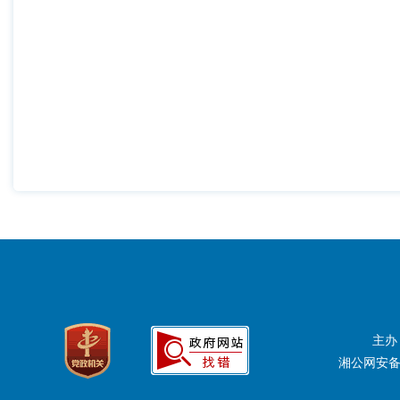
主办
湘公网安备：