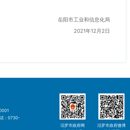
岳阳市工业和信息化局
2021年12月2日
001
：0730-
汨罗市政府网
汨罗市政府微博