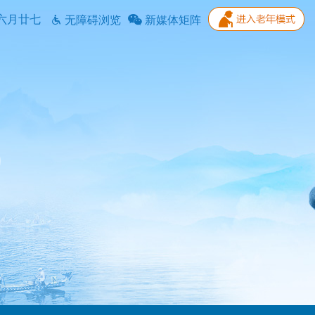
六月廿七
无障碍浏览
新媒体矩阵