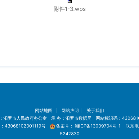
附件1-3.wps
网站地图
|
网站声明
|
关于我们
：汨罗市人民政府办公室 承 办：汨罗市数据局 网站标识码：4306810
43068102001119号
备案号：
湘ICP备13009704号-1
联系电话
5242830