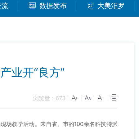
交流
数据发布
大美汨罗
产业开“良方”
浏览量：
673
|
|
|
|
现场教学活动。来自省、市的100余名科技特派