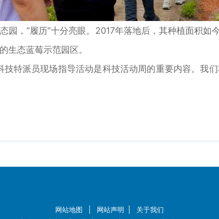
，“履历”十分亮眼。2017年落地后，其种植面积如今
的生态蓝莓示范园区。
技特派员现场指导活动是科技活动周的重要内容。我们
网站地图
|
网站声明
|
关于我们