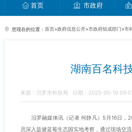
首页
市政府
首页
>
政府信息公开
>
市政府组成部门
>
市
您现在的位置：
湖南百名科技
来源：汨罗市科技局
日期：2025-05-19 09:0
汨罗融媒体讯（记者 何静凡）5月16日，2
员深入益健蓝莓生态园实地考察，通过现场交流