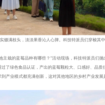
缀满枝头，淡淡果香沁人心脾。科技特派员们穿梭其中
主栽的蓝莓品种有哪些？”活动现场，科技特派员们抛
通过了绿色食品认证，产出的蓝莓颗粒大、口感好、品质
到产业模式都充满创新，这对其他地区的乡村产业发展具