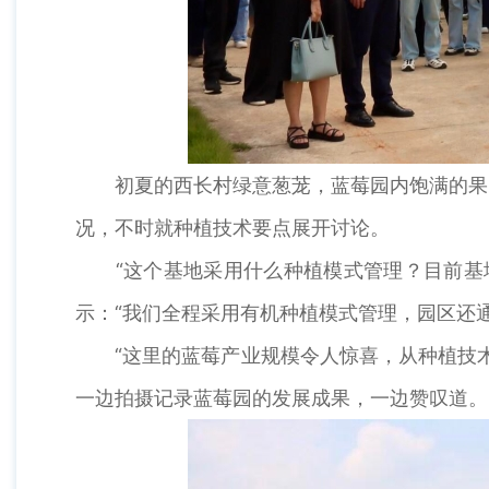
初夏的西长村绿意葱茏，蓝莓园内饱满的果实
况，不时就种植技术要点展开讨论。
“这个基地采用什么种植模式管理？目前基地
示：“我们全程采用有机种植模式管理，园区还
“这里的蓝莓产业规模令人惊喜，从种植技术
一边拍摄记录蓝莓园的发展成果，一边赞叹道。