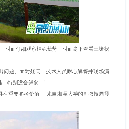
，时而仔细观察植株长势，时而蹲下查看土壤状
出问题。面对疑问，技术人员耐心解答并现场演
佳，特别适合鲜食。”
有重要参考价值。”来自湘潭大学的副教授周霞