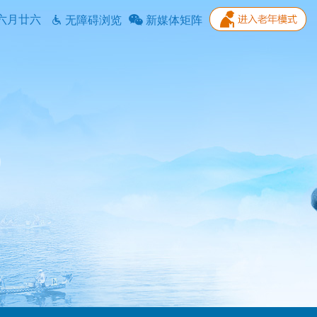
六月廿六
无障碍浏览
新媒体矩阵