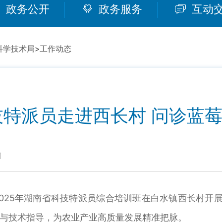
政务公开
政务服务
互动
科学技术局
>
工作动态
特派员走进西长村 问诊蓝莓
1
025年湖南省科技特派员综合培训班在白水镇西长村开展
与技术指导，为农业产业高质量发展精准把脉。