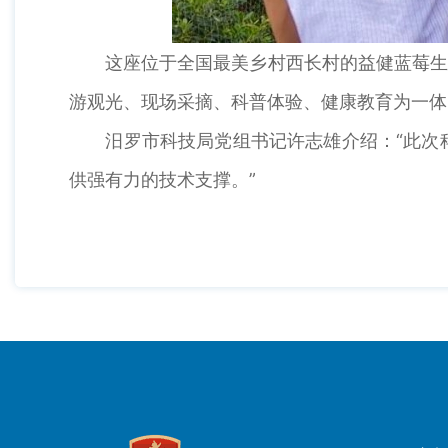
这座位于全国最美乡村西长村的益健蓝莓生态园
游观光、现场采摘、科普体验、健康教育为一体
汨罗市科技局党组书记许志雄介绍：“此次科
供强有力的技术支撑。”