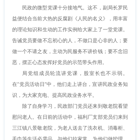
民政的微型党课十分接地气。这不，副局长罗民
益便结合当前大热的反腐剧《人民的名义》，用丰富
的理论知识和生动的工作实例给大家上了一堂党课。
告诫党员要做不忘初心的人，不做口是心非的人；要
做一个不请之友，主动为民服务不讲价钱；要不念旧
恶，摆正心态发挥好党员的示范带头作用。
局党组成员轮流讲党课，股室长也不示弱。
在“党员活动日”中，他们走上讲台，宣讲民政业务知
识，为大家充电、提高民政业务水平。
除了自身学习，民政部门党员还来到敬老院看望
慰问老人。在日前的活动中，福利厂支部党员们来到
三江镇八景敬老院，为老人送去了洗衣机、消毒柜、
毛巾等生活必需品，与他们拉家常，为他们做护理，