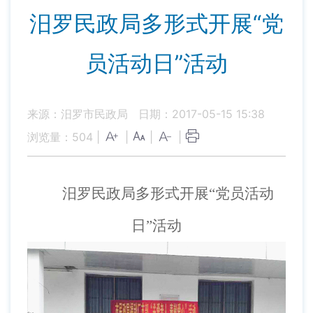
汨罗民政局多形式开展“党
员活动日”活动
来源：汨罗市民政局
日期：2017-05-15 15:38
浏览量：
504
|
|
|
|
汨罗民政局多形式开展“党员活动
日”活动