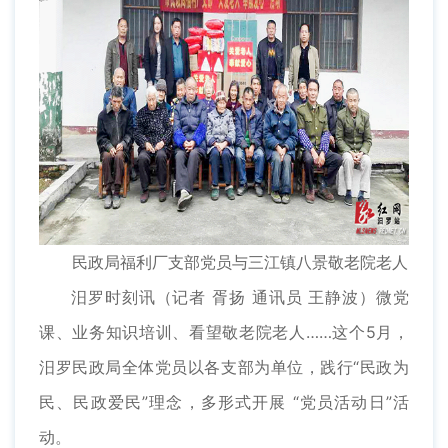
民政局福利厂支部党员与三江镇八景敬老院老人
汨罗时刻讯（记者 胥扬 通讯员 王静波）微党
课、业务知识培训、看望敬老院老人……这个5月，
汨罗民政局全体党员以各支部为单位，践行“民政为
民、民政爱民”理念，多形式开展 “党员活动日”活
动。