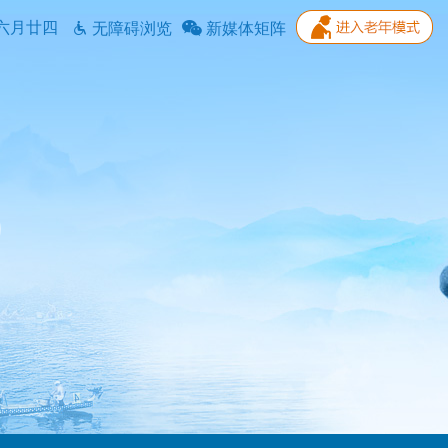
六月廿四
无障碍浏览
新媒体矩阵