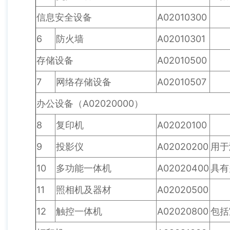
信息安全设备
A02010300
6
防火墙
A02010301
存储设备
A02010500
7
网络存储设备
A02010507
办公设备（A02020000）
8
复印机
A02020100
9
投影仪
A02020200
用于
10
多功能一体机
A02020400
具有
11
照相机及器材
A02020500
12
触控一体机
A02020800
包括