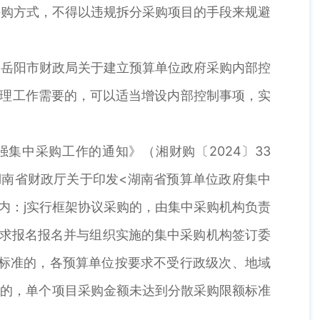
采购方式，不得以违规拆分采购项目的手段来规避
岳阳市财政局关于建立预算单位政府采购内部控
管理工作需要的，可以适当增设内部控制事项，实
中采购工作的通知》（湘财购〔2024〕33
湖南省财政厅关于印发<湖南省预算单位政府集中
录内：j实行框架协议采购的，由集中采购机构负责
要求报名报名并与组织实施的集中采购机构签订委
额标准的，各预算单位按要求不受行政级次、地域
购的，单个项目采购金额未达到分散采购限额标准