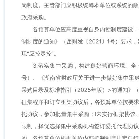
岗制度。主管部门应积极统筹本单位或系统的政
政府采购。
各预算单位应高度重视自身内控制度建设，做
制制度的通知》（岳财发〔2021〕1号）要
现“应控尽控”。
3.落实集中采购，构建良好营商环境。全市
号）、《湖南省财政厅关于进一步做好集中采购
采购目录及标准指引（2025年版）>的通知》
征集程序和订立框架协议后，各预算单位按要求
托协议，参加批量集中采购；l未实行框架协议
限制，择优选择集中采购机构签订委托代理协议
的，各预算单位根据单位内部控制制度规定自行