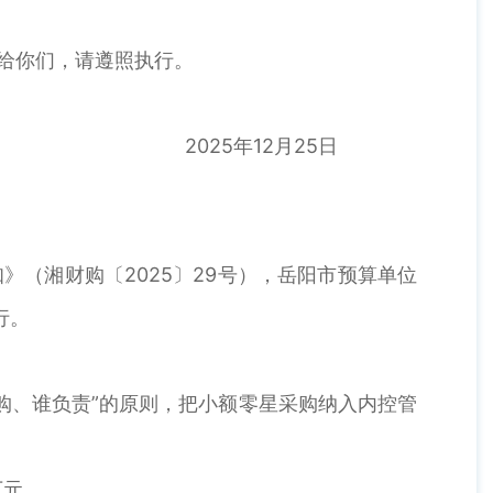
给你们，请遵照执行。
2025年12月25日
（湘财购〔2025〕29号），岳阳市预算单位
行。
、谁负责”的原则，把小额零星采购纳入内控管
万元。