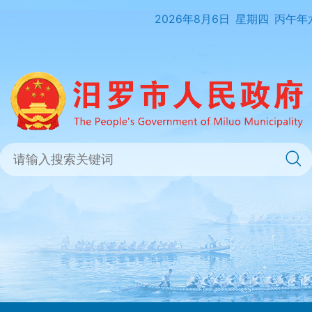
2026年8月6日
星期四
丙午年