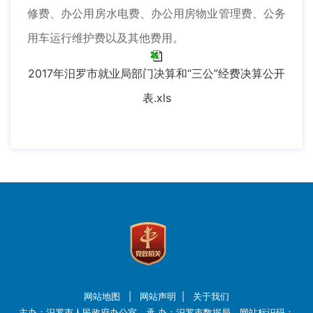
修费、办公用房水电费、办公用房物业管理费、公务
用车运行维护费以及其他费用。
2017年汨罗市就业局部门决算和“三公”经费决算公开
表.xls
网站地图
|
网站声明
|
关于我们
主办：汨罗市人民政府办公室 承 办：汨罗市数据局 网站标识码：