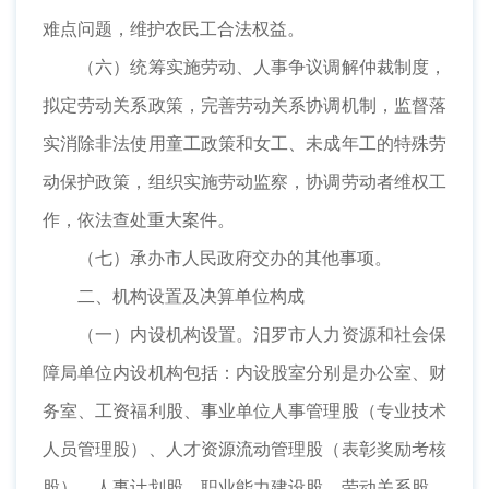
难点问题，维护农民工合法权益。
（六）统筹实施劳动、人事争议调解仲裁制度，
拟定劳动关系政策，完善劳动关系协调机制，监督落
实消除非法使用童工政策和女工、未成年工的特殊劳
动保护政策，组织实施劳动监察，协调劳动者维权工
作，依法查处重大案件。
（七）承办市人民政府交办的其他事项。
二、机构设置及决算单位构成
（一）内设机构设置。汨罗市人力资源和社会保
障局单位内设机构包括：内设股室分别是办公室、财
务室、工资福利股、事业单位人事管理股（专业技术
人员管理股）、人才资源流动管理股（表彰奖励考核
股）、人事计划股、职业能力建设股、劳动关系股、