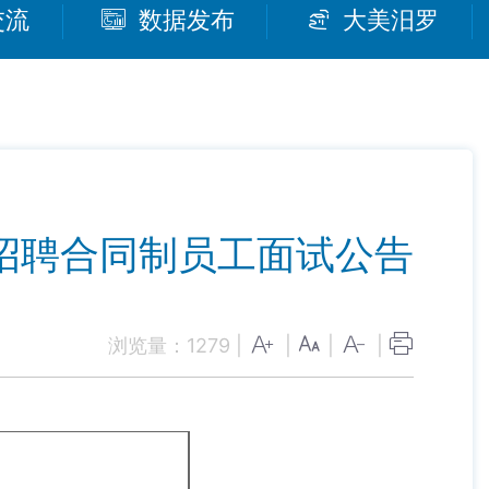
交流
数据发布
大美汨罗
招聘合同制员工面试公告
浏览量：
1279
|
|
|
|