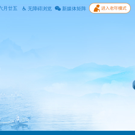
六月廿五
无障碍浏览
新媒体矩阵