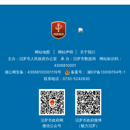
网站地图
|
网站声明
|
关于我们
主办：汨罗市人民政府办公室 承 办：汨罗市数据局 网站标识码：
4306810001
湘公网安备：43068102001119号
备案号：
湘ICP备13009704号-1
联系电话：0730-5242830
汨罗市政府网
汨罗市政府微博
微信公众号
（魅力汨罗）