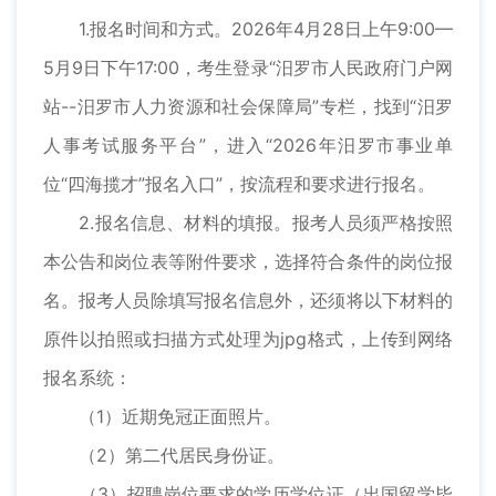
1.报名时间和方式。2026年4月28日上午9:00—
5月9日下午17:00，考生登录“汨罗市人民政府门户网
站--汨罗市人力资源和社会保障局”专栏，找到“汨罗
人事考试服务平台”，进入“2026年汨罗市事业单
位“四海揽才”报名入口”，按流程和要求进行报名。
2.报名信息、材料的填报。报考人员须严格按照
本公告和岗位表等附件要求，选择符合条件的岗位报
名。报考人员除填写报名信息外，还须将以下材料的
原件以拍照或扫描方式处理为jpg格式，上传到网络
报名系统：
（1）近期免冠正面照片。
（2）第二代居民身份证。
（3）招聘岗位要求的学历学位证（出国留学毕