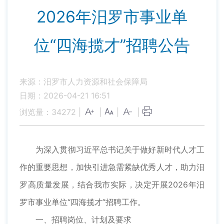
2026年汨罗市事业单
位“四海揽才”招聘公告
来源：汨罗市人力资源和社会保障局
日期：2026-04-21 16:51
浏览量：
34272
|
|
|
|
为深入贯彻习近平总书记关于做好新时代人才工
作的重要思想，加快引进急需紧缺优秀人才，助力汨
罗高质量发展，结合我市实际，决定开展2026年汨
罗市事业单位“四海揽才”招聘工作。
一、招聘岗位、计划及要求