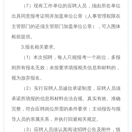
（7）现有工作单位的应聘人员，须由所在单位
出具同意报考证明并加盖单位公章（人事管理权限在
主管部门的还须主管部门加盖单位公章），可入围体
检前提供。
3.报名相关要求。
（1）本次招聘，每人只能报考一个岗位，多报
则所有报名无效；未按要求填报相关信息和材料的，
视为放弃报名。
（2）实行应聘人员诚信承诺制度，应聘人员须
承诺所填报的信息和材料合法合规、真实有效、准确
完整，符合应聘岗位所需的条件要求；主动报告与领
导人员的亲属关系，并执行回避相关规定。
（3）应聘人员须认真阅读招聘公告及附件，慎