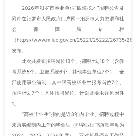
2026年汨罗市事业单位“四海揽才”招聘公告及
附件在汨罗市人民政府门户网--汨罗市人力资源和社
会保障局专栏
（https://www.miluo.gov.cn/25221/25222/26735/267
发布。
此次共发布招聘岗位18个、招聘计划18个（含教
育系统5个、卫健系统6个，其他事业单位7个），全
部使用事业编制，其中限高校毕业生报考岗位7个、
招聘计划7个；具体招聘岗位、计划及要求详见附件
1。
“高校毕业生”指的是近3年内毕业、招聘过程中
未落实编制内工作的毕业生（即毕业证书落款年度为
2024、2025、2026年度），不对其是否有工作经