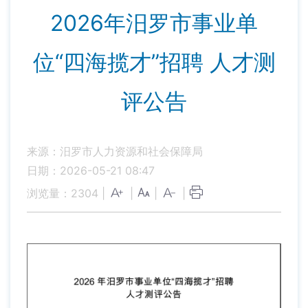
2026年汨罗市事业单
位“四海揽才”招聘 人才测
评公告
来源：汨罗市人力资源和社会保障局
日期：2026-05-21 08:47
浏览量：
2304
|
|
|
|