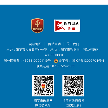
网站地图
|
网站声明
|
关于我们
主办：汨罗市人民政府办公室 承 办：汨罗市数据局 网站标识码：
4306810001
湘公网安备：43068102001119号
备案号：
湘ICP备13009704号-1
联系电话：0730-5242830
汨罗市政府网
汨罗市政府微博
微信公众号
（魅力汨罗）