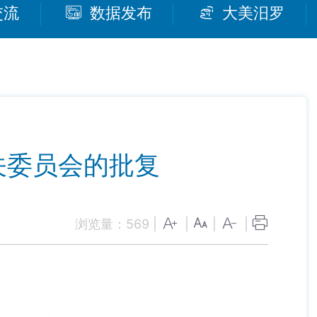
交流
数据发布
大美汨罗
关委员会的批复
浏览量：
569
|
|
|
|