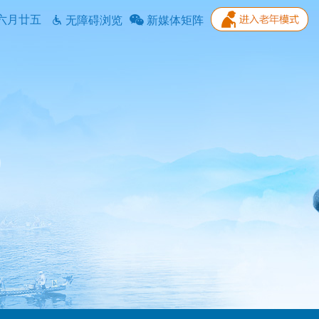
六月廿五
无障碍浏览
新媒体矩阵