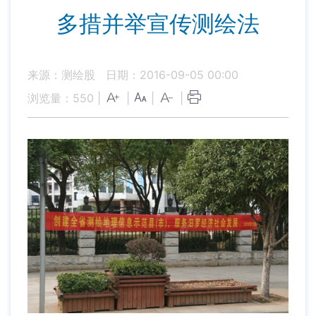
多措并举宣传测绘法
来源：测绘股
日期：2016-09-05 00:00
浏览量：
550
|
|
|
|