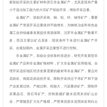
家鼓励开采的主要矿种和其它非金属矿产，尤其是现有产量
小于选冶加工能力的大宗矿产鼓励开采，增加开采总量。
金属矿产。鼓励开采铁、铜、铅、锌、锡等矿产，重要
金属矿产资源开采总量保持平稳增长，为钢铁冶金和有色金
属工业持续健康发展提供资源保障。汨罗市金属矿产数量不
多，而且主要以矿点居多，现状条件下未进行金属矿产开
采。在规划期内，金属开采总量暂不进行控制。
非金属矿产。鼓励企业依靠科技进步，研究开发新型非
金属矿产品和非金属矿物材料，扩大非金属矿应用领域。合
理开采适应地区经济发展需要的建材等非金属矿产，重点对
花岗岩、饰面花岗岩的开采。限制开采供过于求矿产和下游
产业发展过快、产能过剩、耗能大、污染重的矿产。限制开
采重晶石、萤石等矿产。控制新建扩建水泥用灰岩矿山企
业，严禁随意扩大生产规模，严禁将优质水泥用灰岩和白云