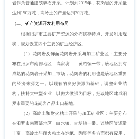
岩作为普通建筑碎石开采。计划到2015年，花岗岩的开采量
达到150万吨，高岭土的产量达到20万吨。
（二）矿产资源开发利用布局
根据汨罗市主要矿产资源的分布赋存特点、开发利用现
状，规划设置四个主要的矿业经济区。
（1）花岗岩及饰面花岗岩开采与加工矿业区：主要分
布在汨罗市南部地区，高家坊——黄柏镇一带，该地区拥有
成熟的花岗岩开采加工市场，花岗岩的利用也是该地区重要
的经济来源之一。以现有的良好资源为基础，调整企业结
构，扶持大中型企业，以做大做强为目标，把该地区建成汨
罗市重要的花岗岩产品出口基地。
（2）高岭土和耐火粘土开采与加工矿业区：主要分布
在汨罗市南西部地区，白水镇、古培镇一带。该地区资源量
丰富，高岭土与耐火粘土在造纸、陶瓷等多方面都有应用，