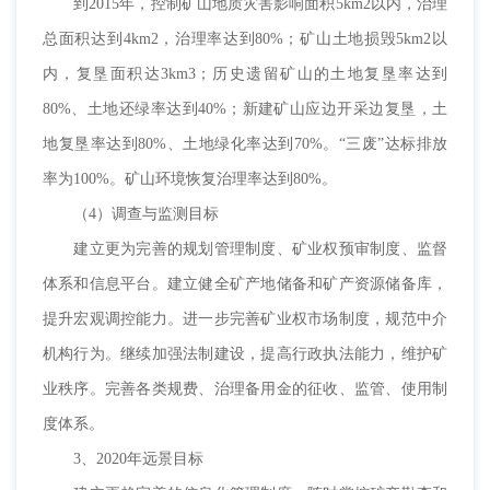
到2015年，控制矿山地质灾害影响面积5km2以内，治理
总面积达到4km2，治理率达到80%；矿山土地损毁5km2以
内，复垦面积达3km3；历史遗留矿山的土地复垦率达到
80%、土地还绿率达到40%；新建矿山应边开采边复垦，土
地复垦率达到80%、土地绿化率达到70%。“三废”达标排放
率为100%。矿山环境恢复治理率达到80%。
（4）调查与监测目标
建立更为完善的规划管理制度、矿业权预审制度、监督
体系和信息平台。建立健全矿产地储备和矿产资源储备库，
提升宏观调控能力。进一步完善矿业权市场制度，规范中介
机构行为。继续加强法制建设，提高行政执法能力，维护矿
业秩序。完善各类规费、治理备用金的征收、监管、使用制
度体系。
3、2020年远景目标