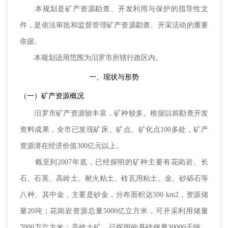
本规划是矿产资源勘查、开发利用与保护的指导性文
件，是依法审批和监督管理矿产资源勘查、开采活动的重要
依据。
本规划适用范围为汨罗市所辖行政区内。
一、现状与形势
（一）矿产资源概况
汨罗市矿产资源较丰富，矿种较多。根据以前勘查开发
资料成果，全市已发现矿床、矿点、矿化点100多处，矿产
资源潜在经济价值300亿元以上。
截至到2007年底，已经探明的矿种主要有花岗岩、长
石、石英、高岭土、耐火粘土、砖瓦用粘土、金、砂砾石等
八种。其中金，主要是砂金，分布面积达500 km2，资源储
量20吨；花岗岩资源总量5000亿立方米，可开采利用储量
7000万立方米；高岭土矿，已探明的基础储量30000千吨，