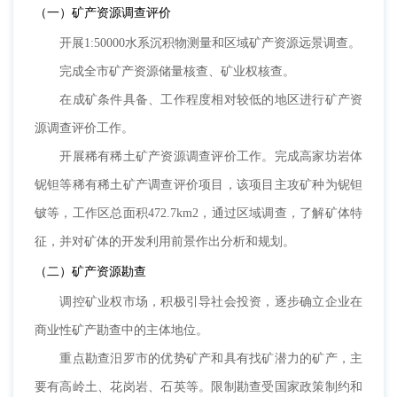
（一）矿产资源调查评价
开展1:50000水系沉积物测量和区域矿产资源远景调查。
完成全市矿产资源储量核查、矿业权核查。
在成矿条件具备、工作程度相对较低的地区进行矿产资
源调查评价工作。
开展稀有稀土矿产资源调查评价工作。完成高家坊岩体
铌钽等稀有稀土矿产调查评价项目，该项目主攻矿种为铌钽
铍等，工作区总面积472.7km2，通过区域调查，了解矿体特
征，并对矿体的开发利用前景作出分析和规划。
（二）矿产资源勘查
调控矿业权市场，积极引导社会投资，逐步确立企业在
商业性矿产勘查中的主体地位。
重点勘查汨罗市的优势矿产和具有找矿潜力的矿产，主
要有高岭土、花岗岩、石英等。限制勘查受国家政策制约和