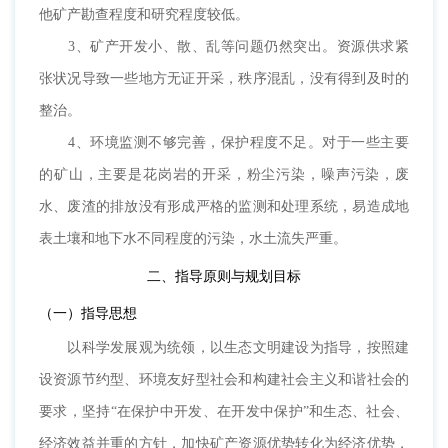
他矿产勘查程度和研究程度较低。
3、矿产开发小、散、乱等问题仍然突出。资源供求紧
张状况导致一些地方无证开采，秩序混乱，没有得到及时的
整治。
4、环境监测不够完善，保护程度不足。对于一些主要
的矿山，主要是花岗岩的开采，粉尘污染，噪声污染，废
水、废渣的排放没有形成严格的监测和处理系统，易造成地
表土壤和地下水不同程度的污染，水土流失严重。
二、指导原则与规划目标
（一）指导思想
以科学发展观为统领，以生态文明建设为指导，按照建
设资源节约型、环境友好型社会和构建社会主义和谐社会的
要求，坚持“在保护中开发、在开发中保护”和生态、社会、
经济效益并重的方针，加快矿产资源优势转化为经济优势，