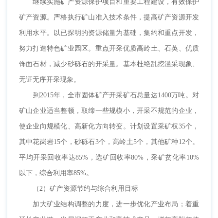
继续实施矿产资源保护项目和重要工程建设，有效保护
矿产资源。严格执行矿山准入技术条件，提高矿产资源开发
利用水平。以已探明的资源储量为基础，集约和重点开发，
努力打造特色矿业园区。重点开采优质高岭土、石英、优质
饰面石材，减少砂砾石的开采量。基本杜绝乱挖滥采现象、
无证无序开采现象。
到2015年，全市固体矿产开采矿石总量达1400万吨。对
矿山企业适当整顿，取缔一些规模小，开采不规范的企业，
使企业向规模化、高新化方向转变。计划设置采矿权35个，
其中花岗岩15个，砂砾石3个，高岭土5个，其他矿种12个。
平均开采回收率达85%，选矿回收率80%，采矿贫化率10%
以下，综合利用率85%。
（2）矿产资源节约与综合利用目标
加大矿业结构调整的力度，进一步优化产业布局；着重