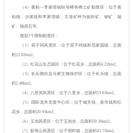
（4）黄柏—李家塅铌钽等稀有稀土矿勘查区：位于黄
柏镇、沙溪镇和李家塅镇，主攻矿种为铌钽矿、铍矿、锡
矿、独居石等。
规划7个限制勘查区：
（1）屈子祠风景区：位于屈子祠镇和范家园镇，总面
积22.82km2。
（2）红花山生态园区：位于红花乡，总面积4.22km2。
（3）长乐隋街及马桥文物保护区：位于长乐镇，总面
积2.48km2。
（4）八景洞风景区：位于八景乡，总面积53.03km2。
（5）国际龙舟竞渡中心区：位于城关镇、新市镇和红
花乡，总面积20.93km2。
（6）玉池风景区：位于玉池乡，总面积50.26km2。
（7）影珠山风景区：位于弼时镇，总面积43.75km2。