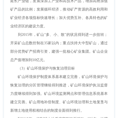
延长产业链，发展深加工产业和高技术产品，增加高附加值
矿产品的比例；发展循环经济，推动矿产资源的高效利用和
矿业经济各项指标快速增长；加大优势互补、各具特色的矿
业经济区的建设力度。
到2015年，矿山“多、小、散”的状况得到进一步扭转；
开采矿山总数控制在35家以内；重点扶持大中型矿山，通过
部分优势矿产招商引资，建强一批核心矿业集团。矿山企业
总产值增加到10亿元。
（3）矿山环境保护与恢复治理目标
矿山环境保护制度体系基本建立完善，矿山环境保护与
恢复治理的分区管理继续得到推进，矿山环境保护执法监督
力度继续得到加强。矿山环境监测网点和管理信息系统基本
建立完善。矿山用地补偿制度、矿山环境治理和土地复垦与
新增土地使用权相结合的制度全面得到推行。