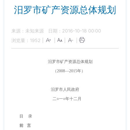
汨罗市矿产资源总体规划
来源：未知来源
日期：2016-10-18 00:00
浏览量：
1952
|
|
|
|
汨罗市矿产资源总体规划
（2008—2015年）
汨罗市人民政府
二○一○年十二月
目 录
前 言