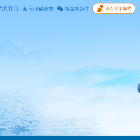
六月廿四
无障碍浏览
新媒体矩阵