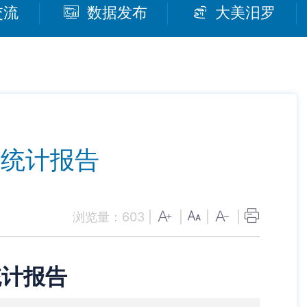
交流
数据发布
大美汨罗
件统计报告
浏览量：
603
|
|
|
|
统计报告