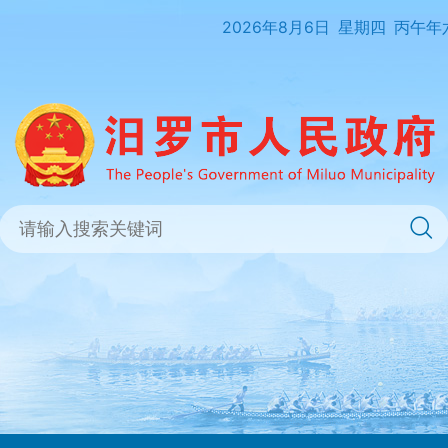
2026年8月6日
星期四
丙午年