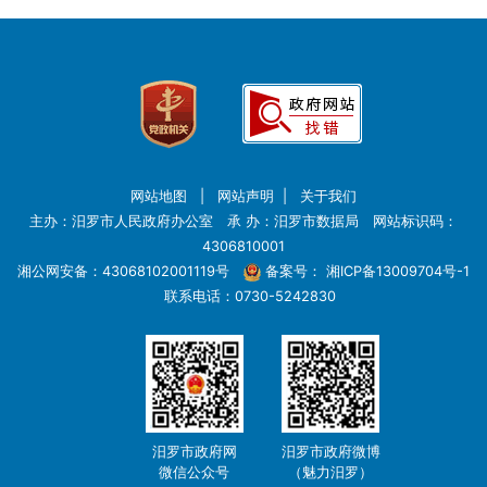
网站地图
|
网站声明
|
关于我们
主办：汨罗市人民政府办公室 承 办：汨罗市数据局 网站标识码：
4306810001
湘公网安备：43068102001119号
备案号：
湘ICP备13009704号-1
联系电话：0730-5242830
汨罗市政府网
汨罗市政府微博
微信公众号
（魅力汨罗）