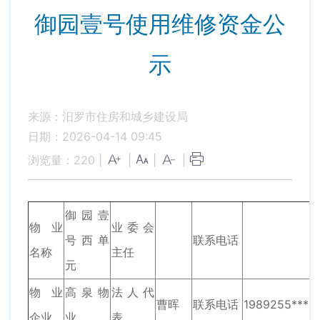
御园壹号使用维修资金公
示
来源：汨罗市住房和城乡建设局
日期：2026-04-14 09:45
浏览量：
220
|
|
|
|
御园壹
物业
业委会
号西单
联系电话
名称
主任
元
物业
高泉物
法人代
曹晖
联系电话
1989255****
企业
业
表