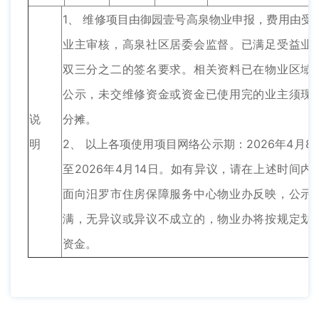
1、 维修项目由御园壹号高泉物业申报，费用由受
业主审核，高泉社区居委会监督。已满足受益业
双三分之二的签名要求。相关资料已在物业区域
公示，未交维修资金或资金已使用完的业主须现
说
分摊。
明
2、 以上各项使用项目网络公示期：2026年4月8
至2026年4月14日。如有异议，请在上述时间内
面向汨罗市住房保障服务中心物业办反映，公示
满，无异议或异议不成立的，物业办将按规定划
资金。