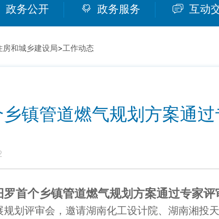
政务公开
政务服务
互动
住房和城乡建设局
>
工作动态
个乡镇管道燃气规划方案通过
2
汨罗首个乡镇管道燃气规划方案通过专家评
发展规划评审会，邀请湖南化工设计院、湖南湘投