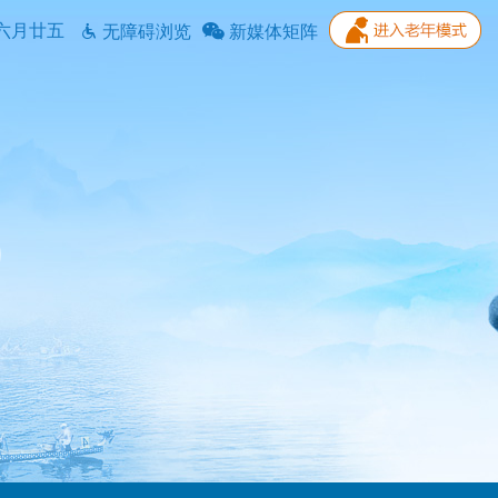
六月廿五
无障碍浏览
新媒体矩阵