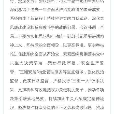
行了交流发言。会议指出，习近平总书记的重要讲话
深刻总结了过去一年全面从严治党取得的显著成效，
系统阐述了新征程上持续推进党的自我革命、深化党
风廉政建设和反腐败斗争的战略部署。会议强调，全
局上下要切实把思想和行动统一到总书记重要讲话精
神上来，坚持党的全面领导，以更高标准、更实举措
推进住建系统全面从严治党，紧紧围绕贯彻落实党中
央重大决策部署，聚焦行政审批、安全生产监
管、“三湘安居”物业管理服务等重点领域，强化政治
监督，做实日常监督，严格执行“三重一大”议事决
策，更加科学有效地把权力关进制度笼子，推动各项
决策部署落地见效。持续加固中央八项规定精神堤
坝，坚决整治群众身边的不正之风和腐败问题，推动