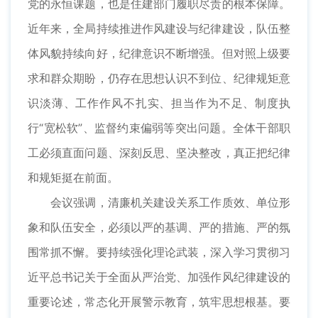
党的永恒课题，也是住建部门履职尽责的根本保障。
近年来，全局持续推进作风建设与纪律建设，队伍整
体风貌持续向好，纪律意识不断增强。但对照上级要
求和群众期盼，仍存在思想认识不到位、纪律规矩意
识淡薄、工作作风不扎实、担当作为不足、制度执
行“宽松软”、监督约束偏弱等突出问题。全体干部职
工必须直面问题、深刻反思、坚决整改，真正把纪律
和规矩挺在前面。
会议强调，清廉机关建设关系工作质效、单位形
象和队伍安全，必须以严的基调、严的措施、严的氛
围常抓不懈。要持续强化理论武装，深入学习贯彻习
近平总书记关于全面从严治党、加强作风纪律建设的
重要论述，常态化开展警示教育，筑牢思想根基。要