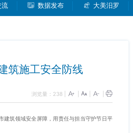
交流
数据发布
大美汨罗
建筑施工安全防线
浏览量：
238
|
|
|
|
全市建筑领域安全屏障，用责任与担当守护节日平