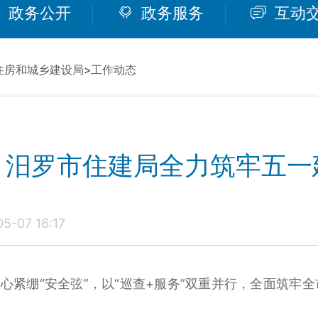
政务公开
政务服务
互动
住房和城乡建设局
>
工作动态
！汨罗市住建局全力筑牢五一
-07 16:17
紧绷“安全弦”，以“巡查+服务”双重并行，全面筑牢