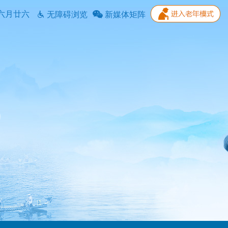
六月廿六
无障碍浏览
新媒体矩阵