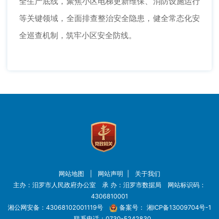
全生产底线，聚焦小区电梯更新维保、消防设施运行
等关键领域，全面排查整治安全隐患，健全常态化安
全巡查机制，筑牢小区安全防线。
网站地图
|
网站声明
|
关于我们
主办：汨罗市人民政府办公室 承 办：汨罗市数据局 网站标识码：
4306810001
湘公网安备：43068102001119号
备案号：
湘ICP备13009704号-1
联系电话：0730-5242830