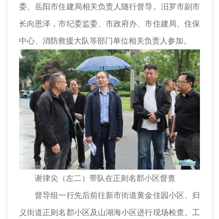
委、岳阳市住建局相关负责人随行督导。汨罗市副市
长向恩泽，市纪委监委、市政府办、市住建局、住保
中心、消防救援大队等部门单位相关负责人参加。
谢律尖（左二）带队在正则名郡小区督查
督导组一行先后前往新市街道黄金佳园小区、归
义街道正则名郡小区及山湖海小区进行现场检查。工