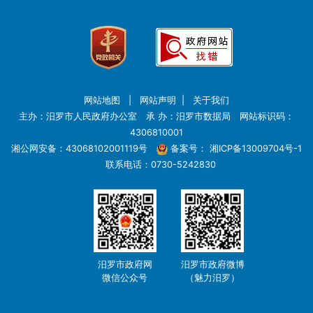
网站地图
|
网站声明
|
关于我们
主办：汨罗市人民政府办公室 承 办：汨罗市数据局 网站标识码：
4306810001
湘公网安备：43068102001119号
备案号：
湘ICP备13009704号-1
联系电话：0730-5242830
汨罗市政府网
汨罗市政府微博
微信公众号
（魅力汨罗）