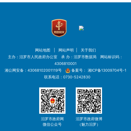
网站地图
|
网站声明
|
关于我们
主办：汨罗市人民政府办公室 承 办：汨罗市数据局 网站标识码：
4306810001
湘公网安备：43068102001119号
备案号：
湘ICP备13009704号-1
联系电话：0730-5242830
汨罗市政府网
汨罗市政府微博
微信公众号
（魅力汨罗）