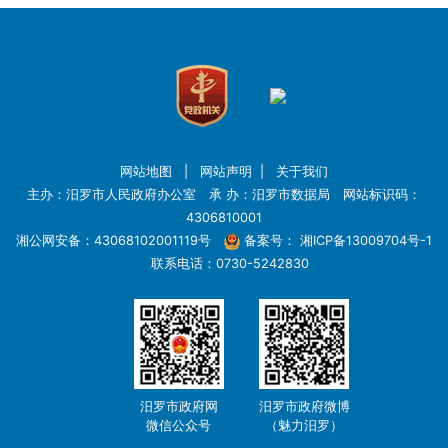
网站地图
|
网站声明
|
关于我们
主办：汨罗市人民政府办公室 承 办：汨罗市数据局 网站标识码：
4306810001
湘公网安备：43068102001119号
备案号：
湘ICP备13009704号-1
联系电话：0730-5242830
汨罗市政府网
汨罗市政府微博
微信公众号
（魅力汨罗）