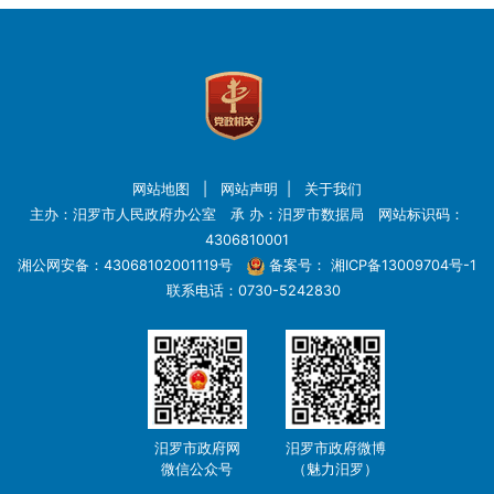
网站地图
|
网站声明
|
关于我们
主办：汨罗市人民政府办公室 承 办：汨罗市数据局 网站标识码：
4306810001
湘公网安备：43068102001119号
备案号：
湘ICP备13009704号-1
联系电话：0730-5242830
汨罗市政府网
汨罗市政府微博
微信公众号
（魅力汨罗）