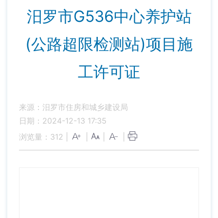
汨罗市G536中心养护站
(公路超限检测站)项目施
工许可证
来源：汨罗市住房和城乡建设局
日期：2024-12-13 17:35
浏览量：
312
|
|
|
|