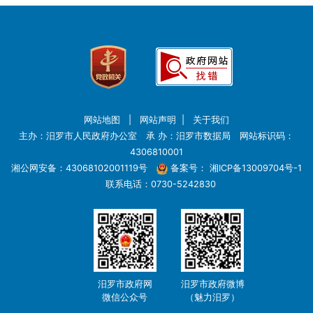
网站地图
|
网站声明
|
关于我们
主办：汨罗市人民政府办公室 承 办：汨罗市数据局 网站标识码：
4306810001
湘公网安备：43068102001119号
备案号：
湘ICP备13009704号-1
联系电话：0730-5242830
汨罗市政府网
汨罗市政府微博
微信公众号
（魅力汨罗）