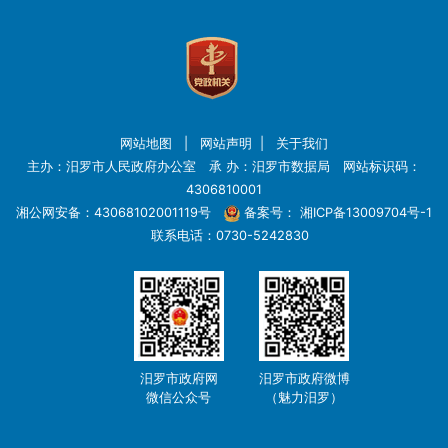
网站地图
|
网站声明
|
关于我们
主办：汨罗市人民政府办公室 承 办：汨罗市数据局 网站标识码：
4306810001
湘公网安备：43068102001119号
备案号：
湘ICP备13009704号-1
联系电话：0730-5242830
汨罗市政府网
汨罗市政府微博
微信公众号
（魅力汨罗）