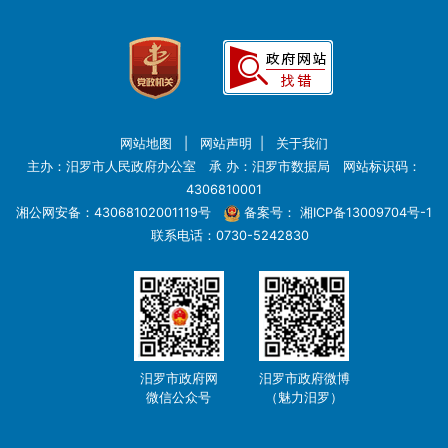
网站地图
|
网站声明
|
关于我们
主办：汨罗市人民政府办公室 承 办：汨罗市数据局 网站标识码：
4306810001
湘公网安备：43068102001119号
备案号：
湘ICP备13009704号-1
联系电话：0730-5242830
汨罗市政府网
汨罗市政府微博
微信公众号
（魅力汨罗）