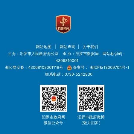
网站地图
|
网站声明
|
关于我们
主办：汨罗市人民政府办公室 承 办：汨罗市数据局 网站标识码：
4306810001
湘公网安备：43068102001119号
备案号：
湘ICP备13009704号-1
联系电话：0730-5242830
汨罗市政府网
汨罗市政府微博
微信公众号
（魅力汨罗）