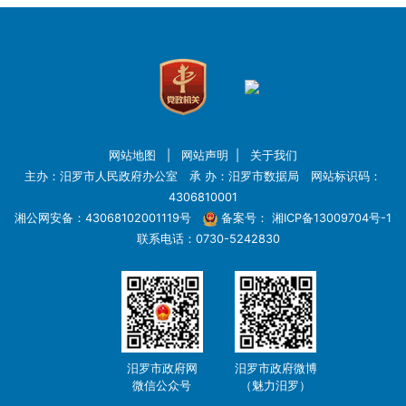
网站地图
|
网站声明
|
关于我们
主办：汨罗市人民政府办公室 承 办：汨罗市数据局 网站标识码：
4306810001
湘公网安备：43068102001119号
备案号：
湘ICP备13009704号-1
联系电话：0730-5242830
汨罗市政府网
汨罗市政府微博
微信公众号
（魅力汨罗）