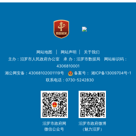
网站地图
|
网站声明
|
关于我们
主办：汨罗市人民政府办公室 承 办：汨罗市数据局 网站标识码：
4306810001
湘公网安备：43068102001119号
备案号：
湘ICP备13009704号-1
联系电话：0730-5242830
汨罗市政府网
汨罗市政府微博
微信公众号
（魅力汨罗）