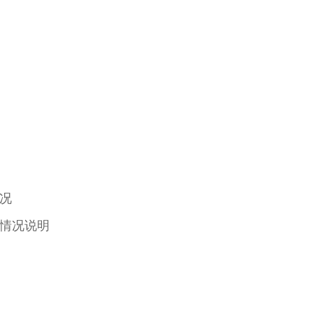
况
情况说明