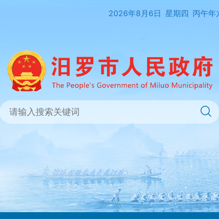
2026年8月6日
星期四
丙午年