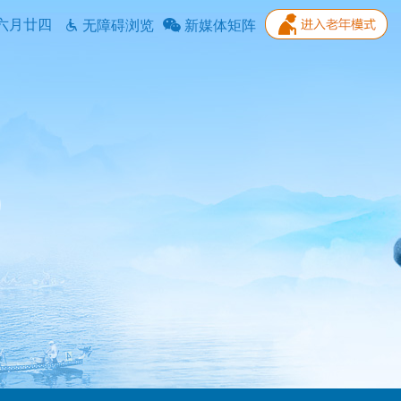
六月廿四
无障碍浏览
新媒体矩阵