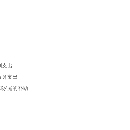
利支出
服务支出
和家庭的补助