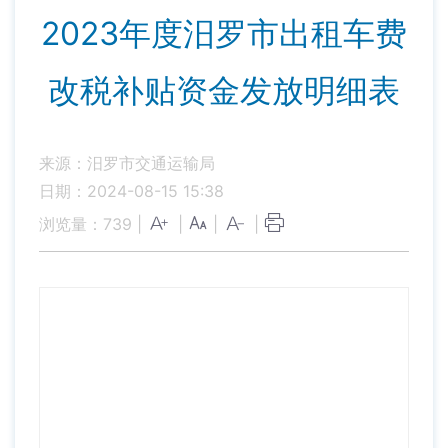
2023年度汨罗市出租车费
改税补贴资金发放明细表
来源：汨罗市交通运输局
日期：2024-08-15 15:38
浏览量：
739
|
|
|
|