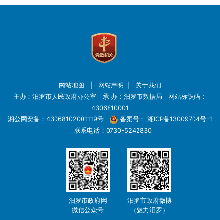
网站地图
|
网站声明
|
关于我们
主办：汨罗市人民政府办公室 承 办：汨罗市数据局 网站标识码：
4306810001
湘公网安备：43068102001119号
备案号：
湘ICP备13009704号-1
联系电话：0730-5242830
汨罗市政府网
汨罗市政府微博
微信公众号
（魅力汨罗）