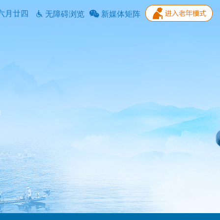
六月廿四
无障碍浏览
新媒体矩阵