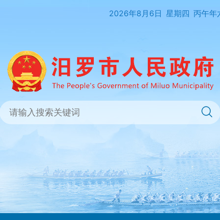
2026年8月6日
星期四
丙午年