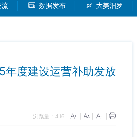
交流
数据发布
大美汨罗
5年度建设运营补助发放
浏览量：
416
|
|
|
|