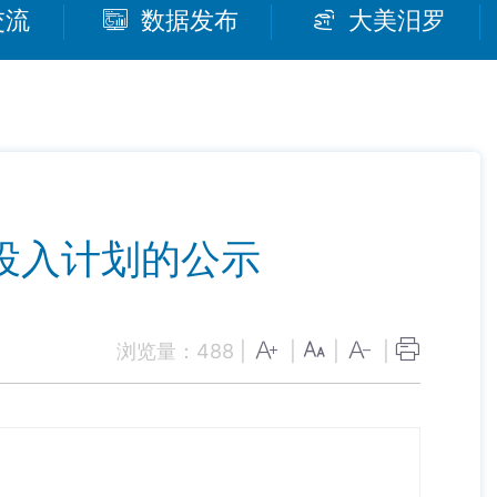
交流
数据发布
大美汨罗
投入计划的公示
浏览量：
488
|
|
|
|