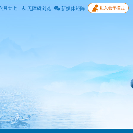
六月廿七
无障碍浏览
新媒体矩阵