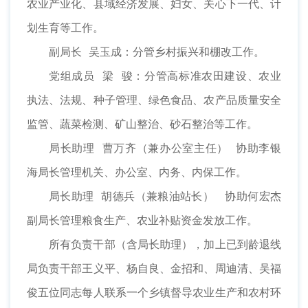
农业产业化、县域经济发展、妇女、关心下一代、计
划生育等工作。
副局长 吴玉成：分管乡村振兴和棚改工作。
党组成员 梁 骏：分管高标准农田建设、农业
执法、法规、种子管理、绿色食品、农产品质量安全
监管、蔬菜检测、矿山整治、砂石整治等工作。
局长助理 曹万齐（兼办公室主任） 协助李银
海局长管理机关、办公室、内务、内保工作。
局长助理 胡德兵（兼粮油站长） 协助何宏杰
副局长管理粮食生产、农业补贴资金发放工作。
所有负责干部（含局长助理），加上已到龄退线
局负责干部王义平、杨自良、金招和、周迪清、吴福
俊五位同志每人联系一个乡镇督导农业生产和农村环