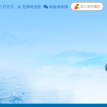
六月廿五
无障碍浏览
新媒体矩阵