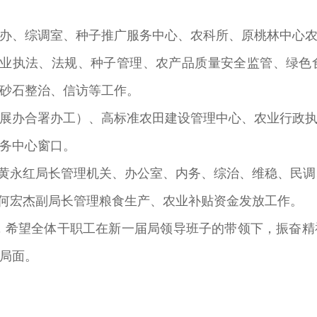
办、综调室、种子推广服务中心、农科所、原桃林中心
农业执法、法规、种子管理、农产品质量安全监管、绿色
砂石整治、信访等工作。
展办合署办工）、高标准农田建设管理中心、农业行政
务中心窗口。
助黄永红局长管理机关、办公室、内务、综治、维稳、民
助何宏杰副局长管理粮食生产、农业补贴资金发放工作。
年，希望全体干职工在新一届局领导班子的带领下，振奋
局面。