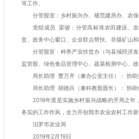
等工作。
分管股室：乡村振兴办、规范建房办、农保
党组成员 梁骏：分管高标准农田建设、
贫、政务中心窗口、企业联点帮扶、非煤矿山和
分管股室：种养产业扶贫办（与县域经济发
监管股、绿色食品管理中心、蔬菜检测中心、政
局长助理 曹万齐（兼办公室主任）： 协
局长助理 胡德兵（兼科教股股长）： 协
2018年度是实施乡村振兴战略的开局之
务实的工作作风，全力开创我市农业农村工作新
汨罗市农业局
2019年2月19日