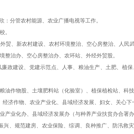
刘欣：分管农村能源、农业广播电视等工作。
校。
经外贸、新农村建设、农村环境整治、空心房整治、人民
境整治办、空心房整治办、农环站、外经外贸股。
风廉政建设、党建示范点、人事、粮油生产、土肥、植
粮油作物股、土壤肥料站（化验室）、植保植检站、科
、经济作物、农业产业化、县域经济发展、妇女、关心下
业产业化办、县域经济发展办（与种养产业扶贫办合署
振兴、规范建房、农业保险、综调、良种推广、防汛救灾、