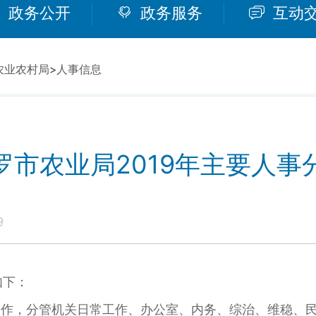
政务公开
政务服务
互动
农业农村局
>
人事信息
罗市农业局2019年主要人事
9
如下：
工作，分管机关日常工作、办公室、内务、综治、维稳、