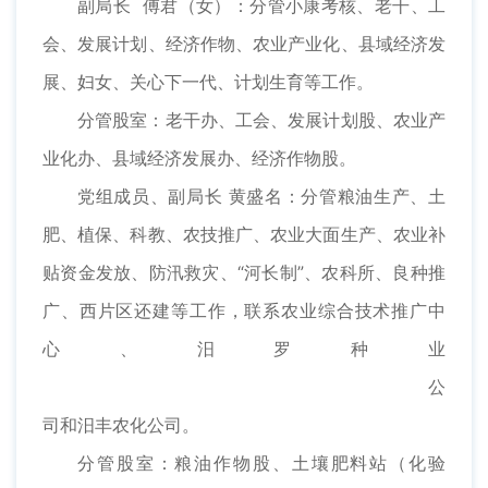
副局长 傅君（女）：分管小康考核、老干、工
会、发展计划、经济作物、农业产业化、县域经济发
展、妇女、关心下一代、计划生育等工作。
分管股室：老干办、工会、发展计划股、农业产
业化办、县域经济发展办、经济作物股。
党组成员、副局长 黄盛名：分管粮油生产、土
肥、植保、科教、农技推广、农业大面生产、农业补
贴资金发放、防汛救灾、“河长制”、农科所、良种推
广、西片区还建等工作，联系农业综合技术推广中
心、汨罗种业
公
司和汨丰农化公司。
分管股室：粮油作物股、土壤肥料站（化验