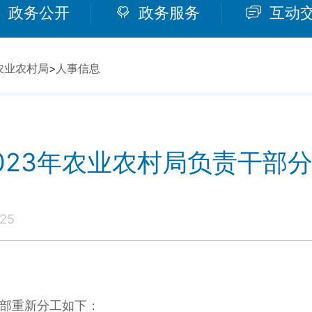
政务公开
政务服务
互动
农业农村局
>
人事信息
023年农业农村局负责干部
25
部重新分工如下：