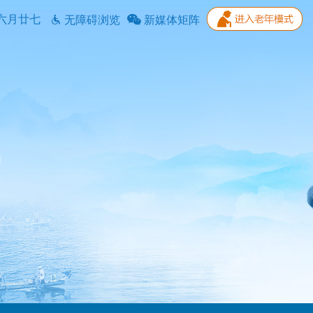
六月廿七
无障碍浏览
新媒体矩阵