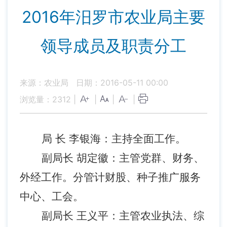
2016年汨罗市农业局主要
领导成员及职责分工
来源：农业局
日期：2016-05-11 00:00
浏览量：
2312
|
|
|
|
局 长 李银海：主持全面工作。
副局长 胡定徽：主管党群、财务、
外经工作。分管计财股、种子推广服务
中心、工会。
副局长 王义平：主管农业执法、综