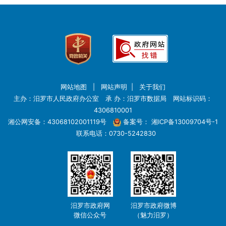
网站地图
|
网站声明
|
关于我们
主办：汨罗市人民政府办公室 承 办：汨罗市数据局 网站标识码：
4306810001
湘公网安备：43068102001119号
备案号：
湘ICP备13009704号-1
联系电话：0730-5242830
汨罗市政府网
汨罗市政府微博
微信公众号
（魅力汨罗）