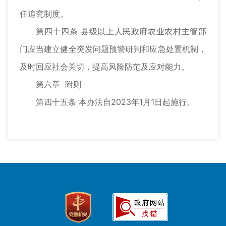
任追究制度。
第四十四条 县级以上人民政府农业农村主管部
门应当建立健全突发问题预警研判和应急处置机制，
及时回应社会关切，提高风险防范及应对能力。
第六章 附则
第四十五条 本办法自2023年1月1日起施行。